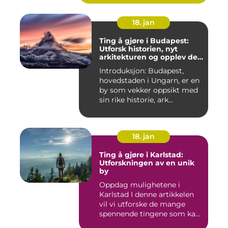
18. jan
Ting å gjøre i Budapest:
Utforsk historien, nyt
arkitekturen og opplev det
pulserende nattelivet
Introduksjon: Budapest,
hovedstaden i Ungarn, er en
by som vekker oppsikt med
sin rike historie, ark...
18. jan
Ting å gjøre i Karlstad:
Utforskningen av en unik
by
Oppdag mulighetene i
Karlstad I denne artikkelen
vil vi utforske de mange
spennende tingene som kan
...