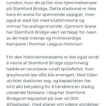
London, hvor de spiller sine hjemmekamper
på Stamford Bridge. Dette stadionet er ikke
bare en arena for spennende oppgjør, men
også et sted fylt med klubbhistorie og
minner fra utallige triumfer. Gjennom årene
har Stamford Bridge vært vertskap for noen
av de mest intense og minneverdige
kampene i Premier League-historien.
For den historieinteresserte er det også verdt
å nevne at Stamford Bridge opprinnelig
hadde en racerbane rundt spillefeltet, hvor
greyhound-løp ofte ble arrangert. Med tiden
utviklet stadionet seg, og kapasiteten har
blitt økt betydelig for å håndtere en stadig
voksende fanskare. I dag har Stamford
Bridge en kapasitet på over 40 000
sitteplasser, med planer om videre utvidelser