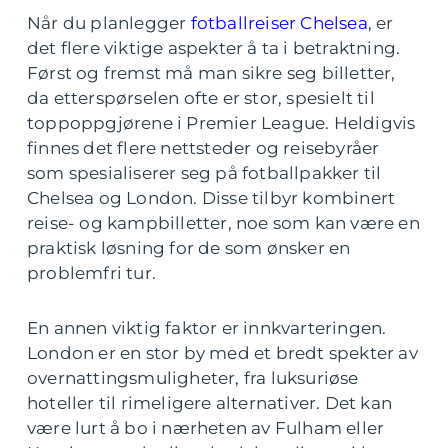
Når du planlegger
fotballreiser Chelsea
, er
det flere viktige aspekter å ta i betraktning.
Først og fremst må man sikre seg billetter,
da etterspørselen ofte er stor, spesielt til
toppoppgjørene i Premier League. Heldigvis
finnes det flere nettsteder og reisebyråer
som spesialiserer seg på fotballpakker til
Chelsea og London. Disse tilbyr kombinert
reise- og kampbilletter, noe som kan være en
praktisk løsning for de som ønsker en
problemfri tur.
En annen viktig faktor er innkvarteringen.
London er en stor by med et bredt spekter av
overnattingsmuligheter, fra luksuriøse
hoteller til rimeligere alternativer. Det kan
være lurt å bo i nærheten av Fulham eller