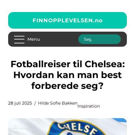
FINNOPPLEVELSEN.
no
Menu
Fotballreiser til Chelsea:
Hvordan kan man best
forberede seg?
28 juli 2025
Hilde Sofie Bakken
Inspiration