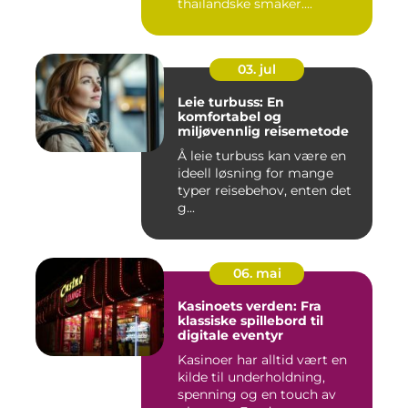
thailandske smaker....
03. jul
Leie turbuss: En
komfortabel og
miljøvennlig reisemetode
Å leie turbuss kan være en
ideell løsning for mange
typer reisebehov, enten det
g...
06. mai
Kasinoets verden: Fra
klassiske spillebord til
digitale eventyr
Kasinoer har alltid vært en
kilde til underholdning,
spenning og en touch av