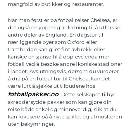
mangfold av butikker og restauranter.
Når man først er på fotballreiser Chelsea, er
det også en ypperlig anledning til å utforske
andre deler av England. En dagstur til
nærliggende byer som Oxford eller
Cambridge kan gi et fint avbrekk, eller
kanskje en sjanse til å oppleve enda mer
fotball ved å besøke andre ikoniske stadioner
i landet. Avslutningsvis, dersom du vurderer
å dra på en fotballtur til Chelsea, kan det
være lurt å sjekke ut tilbudene hos
fotballpakker.no
. Dette selskapet tilbyr
skreddersydde pakker som kan gjøre din
reise både enkel og minneverdig, slik at du
kan fokusere på å nyte spillet og atmosfæren
uten bekymringer.