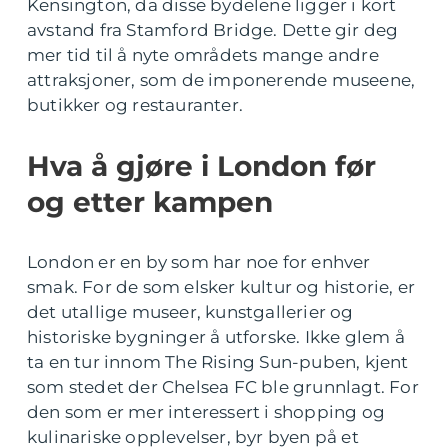
Kensington, da disse bydelene ligger i kort
avstand fra Stamford Bridge. Dette gir deg
mer tid til å nyte områdets mange andre
attraksjoner, som de imponerende museene,
butikker og restauranter.
Hva å gjøre i London før
og etter kampen
London er en by som har noe for enhver
smak. For de som elsker kultur og historie, er
det utallige museer, kunstgallerier og
historiske bygninger å utforske. Ikke glem å
ta en tur innom The Rising Sun-puben, kjent
som stedet der Chelsea FC ble grunnlagt. For
den som er mer interessert i shopping og
kulinariske opplevelser, byr byen på et