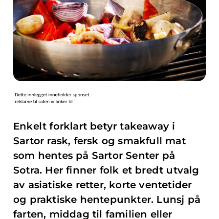
Enkelt forklart betyr takeaway i
Sartor rask, fersk og smakfull mat
som hentes på Sartor Senter på
Sotra. Her finner folk et bredt utvalg
av asiatiske retter, korte ventetider
og praktiske hentepunkter. Lunsj på
farten, middag til familien eller