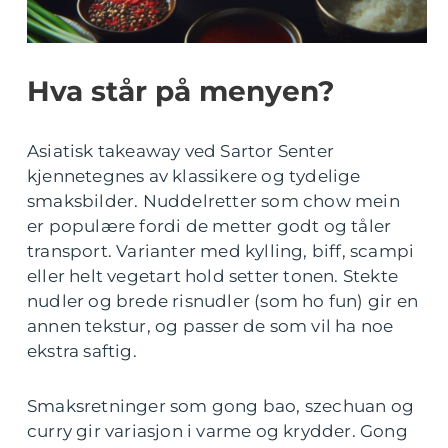
Hva står på menyen?
Asiatisk takeaway ved Sartor Senter
kjennetegnes av klassikere og tydelige
smaksbilder. Nuddelretter som chow mein
er populære fordi de metter godt og tåler
transport. Varianter med kylling, biff, scampi
eller helt vegetart hold setter tonen. Stekte
nudler og brede risnudler (som ho fun) gir en
annen tekstur, og passer de som vil ha noe
ekstra saftig.
Smaksretninger som gong bao, szechuan og
curry gir variasjon i varme og krydder. Gong