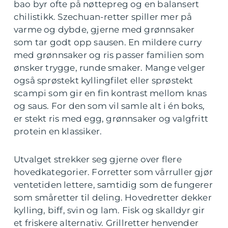
bao byr ofte på nøttepreg og en balansert
chilistikk. Szechuan-retter spiller mer på
varme og dybde, gjerne med grønnsaker
som tar godt opp sausen. En mildere curry
med grønnsaker og ris passer familien som
ønsker trygge, runde smaker. Mange velger
også sprøstekt kyllingfilet eller sprøstekt
scampi som gir en fin kontrast mellom knas
og saus. For den som vil samle alt i én boks,
er stekt ris med egg, grønnsaker og valgfritt
protein en klassiker.
Utvalget strekker seg gjerne over flere
hovedkategorier. Forretter som vårruller gjør
ventetiden lettere, samtidig som de fungerer
som småretter til deling. Hovedretter dekker
kylling, biff, svin og lam. Fisk og skalldyr gir
et friskere alternativ. Grillretter henvender