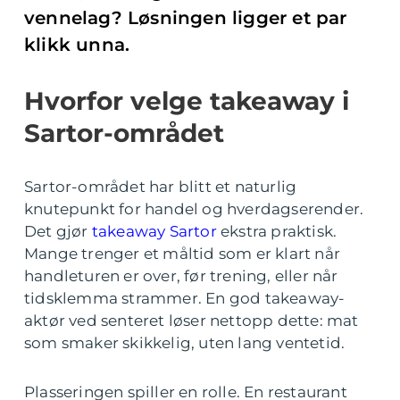
vennelag? Løsningen ligger et par
klikk unna.
Hvorfor velge takeaway i
Sartor-området
Sartor-området har blitt et naturlig
knutepunkt for handel og hverdagserender.
Det gjør
takeaway Sartor
ekstra praktisk.
Mange trenger et måltid som er klart når
handleturen er over, før trening, eller når
tidsklemma strammer. En god takeaway-
aktør ved senteret løser nettopp dette: mat
som smaker skikkelig, uten lang ventetid.
Plasseringen spiller en rolle. En restaurant