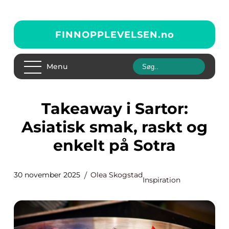
FINNOPPLEVELSEN.
no
Menu
Takeaway i Sartor:
Asiatisk smak, raskt og
enkelt på Sotra
30 november 2025
Olea Skogstad
Inspiration