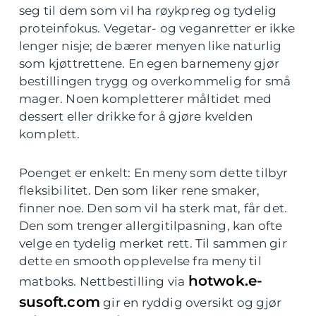
seg til dem som vil ha røykpreg og tydelig
proteinfokus. Vegetar- og veganretter er ikke
lenger nisje; de bærer menyen like naturlig
som kjøttrettene. En egen barnemeny gjør
bestillingen trygg og overkommelig for små
mager. Noen kompletterer måltidet med
dessert eller drikke for å gjøre kvelden
komplett.
Poenget er enkelt: En meny som dette tilbyr
fleksibilitet. Den som liker rene smaker,
finner noe. Den som vil ha sterk mat, får det.
Den som trenger allergitilpasning, kan ofte
velge en tydelig merket rett. Til sammen gir
dette en smooth opplevelse fra meny til
hotwok.e-
matboks. Nettbestilling via
susoft.com
gir en ryddig oversikt og gjør