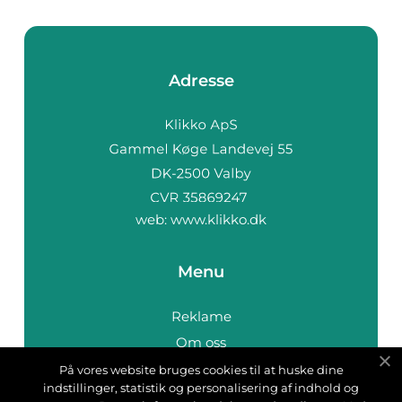
Adresse
web:
www.klikko.dk
Menu
Reklame
Om oss
Cookies
På vores website bruges cookies til at huske dine
indstillinger, statistik og personalisering af indhold og
Kontakt Oss