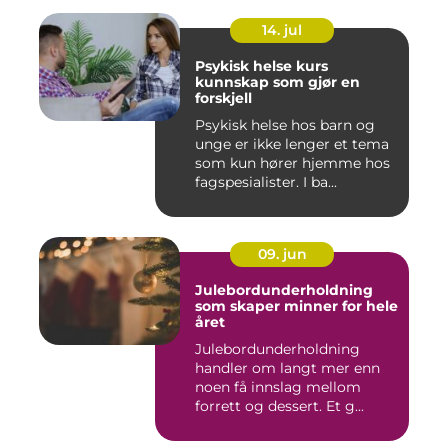
14. jul
Psykisk helse kurs
kunnskap som gjør en
forskjell
Psykisk helse hos barn og
unge er ikke lenger et tema
som kun hører hjemme hos
fagspesialister. I ba...
09. jun
Julebordunderholdning
som skaper minner for hele
året
Julebordunderholdning
handler om langt mer enn
noen få innslag mellom
forrett og dessert. Et g...