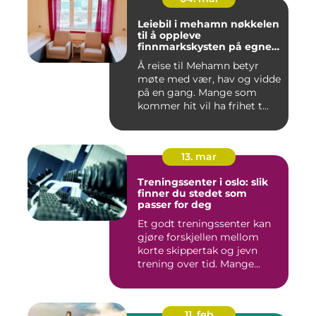
Leiebil i mehamn nøkkelen
til å oppleve
finnmarkskysten på egne
premisser
Å reise til Mehamn betyr
møte med vær, hav og vidde
på en gang. Mange som
kommer hit vil ha frihet t...
13. mar
Treningssenter i oslo: slik
finner du stedet som
passer for deg
Et godt treningssenter kan
gjøre forskjellen mellom
korte skippertak og jevn
trening over tid. Mange...
11. feb