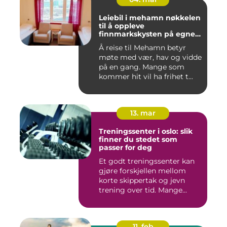
Leiebil i mehamn nøkkelen
til å oppleve
finnmarkskysten på egne
premisser
Å reise til Mehamn betyr
møte med vær, hav og vidde
på en gang. Mange som
kommer hit vil ha frihet t...
13. mar
Treningssenter i oslo: slik
finner du stedet som
passer for deg
Et godt treningssenter kan
gjøre forskjellen mellom
korte skippertak og jevn
trening over tid. Mange...
11. feb