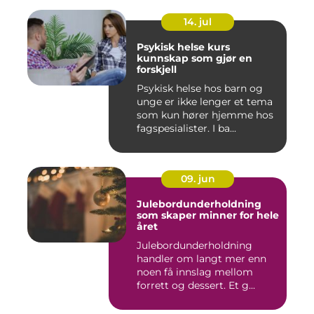
14. jul
Psykisk helse kurs
kunnskap som gjør en
forskjell
Psykisk helse hos barn og
unge er ikke lenger et tema
som kun hører hjemme hos
fagspesialister. I ba...
09. jun
Julebordunderholdning
som skaper minner for hele
året
Julebordunderholdning
handler om langt mer enn
noen få innslag mellom
forrett og dessert. Et g...