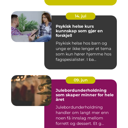
14. jul
Psykisk helse kurs
kunnskap som gjør en
forskjell
Psykisk helse hos barn og
unge er ikke lenger et tema
som kun hører hjemme hos
fagspesialister. I ba...
09. jun
Julebordunderholdning
som skaper minner for hele
året
Julebordunderholdning
handler om langt mer enn
noen få innslag mellom
forrett og dessert. Et g...