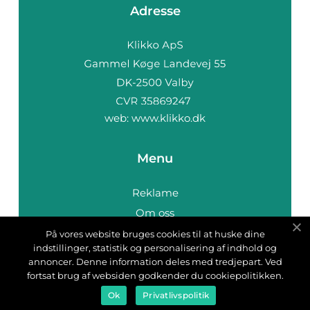
Adresse
web:
www.klikko.dk
Menu
Reklame
Om oss
Cookies
På vores website bruges cookies til at huske dine
indstillinger, statistik og personalisering af indhold og
Kontakt Oss
annoncer. Denne information deles med tredjepart. Ved
Sitemap
fortsat brug af websiden godkender du cookiepolitikken.
Ok
Privatlivspolitik