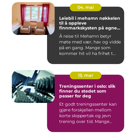
04. mai
Leiebil i mehamn nøkkelen
til å oppleve
finnmarkskysten på egne
premisser
Å reise til Mehamn betyr
møte med vær, hav og vidde
på en gang. Mange som
kommer hit vil ha frihet t...
13. mar
Treningssenter i oslo: slik
finner du stedet som
passer for deg
Et godt treningssenter kan
gjøre forskjellen mellom
korte skippertak og jevn
trening over tid. Mange...