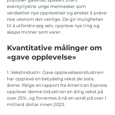
eventyrlystne unge mennesker som
verdsetter nye opplevelser og ønsker å prøve
noe utenom det vanlige. De gir muligheten
til å utfordre seg selv, oppleve nye ting og
skape minner som varer.
Kvantitative målinger om
«gave opplevelse»
1. Vekstindustri: Gave opplevelsesindustrien
har opplevd en betydelig vekst de siste
årene. Ifølge en rapport fra American Express
opplever denne industrien en årlig vekst på
over 25%, og forventes å nå en verdi på over 1
milliard dollar innen 2023.