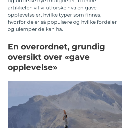
og utforske nye muligheter. I denne
artikkelen vil vi utforske hva en gave
opplevelse er, hvilke typer som finnes,
hvorfor de er så populære og hvilke fordeler
og ulemper de kan ha.
En overordnet, grundig
oversikt over «gave
opplevelse»