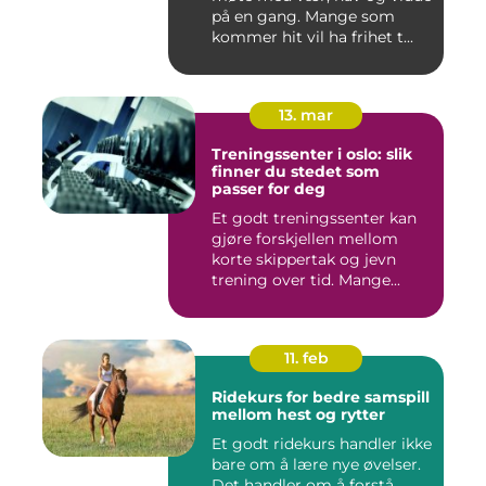
på en gang. Mange som
kommer hit vil ha frihet t...
13. mar
Treningssenter i oslo: slik
finner du stedet som
passer for deg
Et godt treningssenter kan
gjøre forskjellen mellom
korte skippertak og jevn
trening over tid. Mange...
11. feb
Ridekurs for bedre samspill
mellom hest og rytter
Et godt ridekurs handler ikke
bare om å lære nye øvelser.
Det handler om å forstå