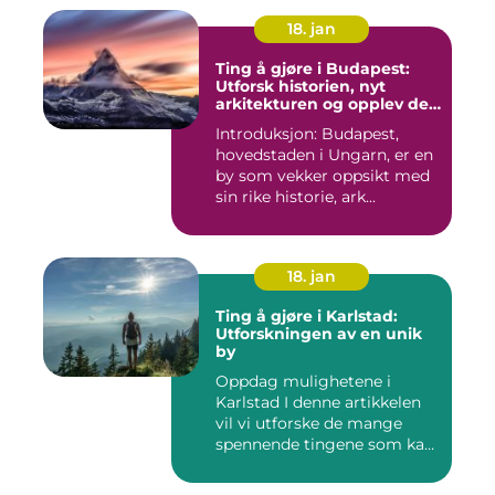
18. jan
Ting å gjøre i Budapest:
Utforsk historien, nyt
arkitekturen og opplev det
pulserende nattelivet
Introduksjon: Budapest,
hovedstaden i Ungarn, er en
by som vekker oppsikt med
sin rike historie, ark...
18. jan
Ting å gjøre i Karlstad:
Utforskningen av en unik
by
Oppdag mulighetene i
Karlstad I denne artikkelen
vil vi utforske de mange
spennende tingene som kan
...