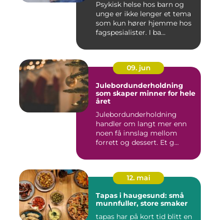
Psykisk helse hos barn og
unge er ikke lenger et tema
som kun hører hjemme hos
fagspesialister. I ba...
09. jun
Julebordunderholdning
som skaper minner for hele
året
Julebordunderholdning
handler om langt mer enn
noen få innslag mellom
forrett og dessert. Et g...
12. mai
Tapas i haugesund: små
munnfuller, store smaker
tapas har på kort tid blitt en