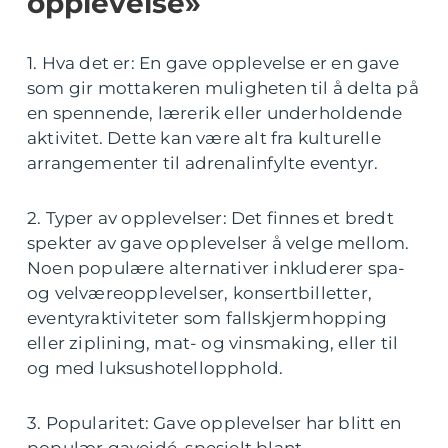
opplevelse»
1. Hva det er: En gave opplevelse er en gave
som gir mottakeren muligheten til å delta på
en spennende, lærerik eller underholdende
aktivitet. Dette kan være alt fra kulturelle
arrangementer til adrenalinfylte eventyr.
2. Typer av opplevelser: Det finnes et bredt
spekter av gave opplevelser å velge mellom.
Noen populære alternativer inkluderer spa-
og velværeopplevelser, konsertbilletter,
eventyraktiviteter som fallskjermhopping
eller ziplining, mat- og vinsmaking, eller til
og med luksushotellopphold.
3. Popularitet: Gave opplevelser har blitt en
populær gaveidé, spesielt blant