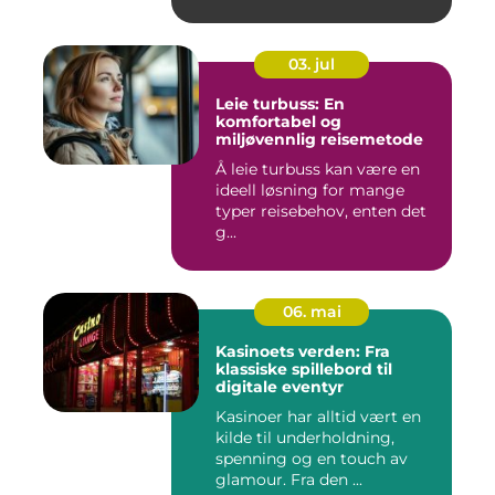
03. jul
Leie turbuss: En
komfortabel og
miljøvennlig reisemetode
Å leie turbuss kan være en
ideell løsning for mange
typer reisebehov, enten det
g...
06. mai
Kasinoets verden: Fra
klassiske spillebord til
digitale eventyr
Kasinoer har alltid vært en
kilde til underholdning,
spenning og en touch av
glamour. Fra den ...