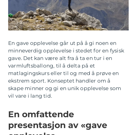
En gave opplevelse går ut på å gi noen en
minneverdig opplevelse i stedet for en fysisk
gave. Det kan være alt fra å ta en tur i en
varmluftsballong, til å delta på et
matlagingskurs eller til og med å prøve en
ekstrem sport. Konseptet handler om å
skape minner og gi en unik opplevelse som
vil vare i lang tid.
En omfattende
presentasjon av «gave