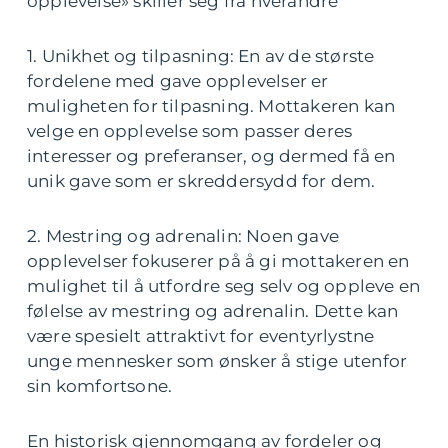
opplevelse» skiller seg fra hverandre
1. Unikhet og tilpasning: En av de største
fordelene med gave opplevelser er
muligheten for tilpasning. Mottakeren kan
velge en opplevelse som passer deres
interesser og preferanser, og dermed få en
unik gave som er skreddersydd for dem.
2. Mestring og adrenalin: Noen gave
opplevelser fokuserer på å gi mottakeren en
mulighet til å utfordre seg selv og oppleve en
følelse av mestring og adrenalin. Dette kan
være spesielt attraktivt for eventyrlystne
unge mennesker som ønsker å stige utenfor
sin komfortsone.
En historisk gjennomgang av fordeler og