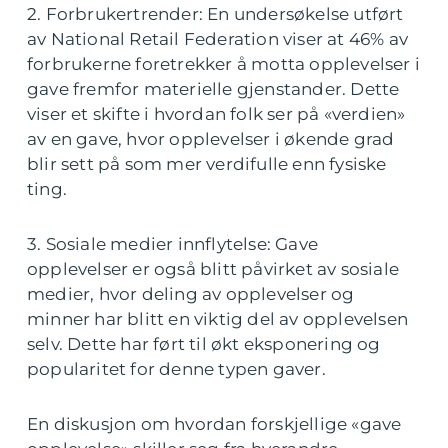
2. Forbrukertrender: En undersøkelse utført
av National Retail Federation viser at 46% av
forbrukerne foretrekker å motta opplevelser i
gave fremfor materielle gjenstander. Dette
viser et skifte i hvordan folk ser på «verdien»
av en gave, hvor opplevelser i økende grad
blir sett på som mer verdifulle enn fysiske
ting.
3. Sosiale medier innflytelse: Gave
opplevelser er også blitt påvirket av sosiale
medier, hvor deling av opplevelser og
minner har blitt en viktig del av opplevelsen
selv. Dette har ført til økt eksponering og
popularitet for denne typen gaver.
En diskusjon om hvordan forskjellige «gave