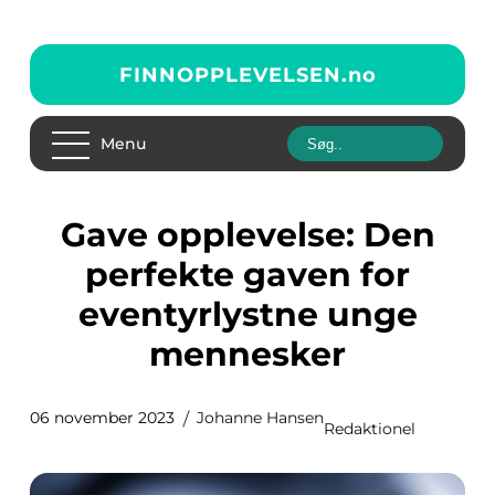
FINNOPPLEVELSEN.
no
Menu
Gave opplevelse: Den
perfekte gaven for
eventyrlystne unge
mennesker
06 november 2023
Johanne Hansen
Redaktionel