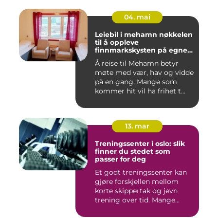
04. mai
Leiebil i mehamn nøkkelen
til å oppleve
finnmarkskysten på egne
premisser
Å reise til Mehamn betyr
møte med vær, hav og vidde
på en gang. Mange som
kommer hit vil ha frihet t...
13. mar
Treningssenter i oslo: slik
finner du stedet som
passer for deg
Et godt treningssenter kan
gjøre forskjellen mellom
korte skippertak og jevn
trening over tid. Mange...