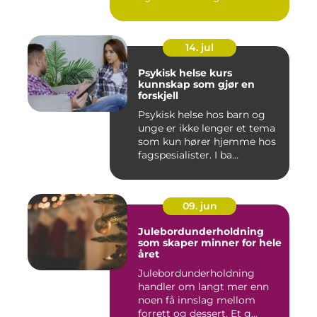
14. jul
Psykisk helse kurs
kunnskap som gjør en
forskjell
Psykisk helse hos barn og
unge er ikke lenger et tema
som kun hører hjemme hos
fagspesialister. I ba...
09. jun
Julebordunderholdning
som skaper minner for hele
året
Julebordunderholdning
handler om langt mer enn
noen få innslag mellom
forrett og dessert. Et g...