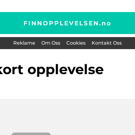
FINNOPPLEVELSEN.
no
Reklame
Om Oss
Cookies
Kontakt Oss
kort opplevelse