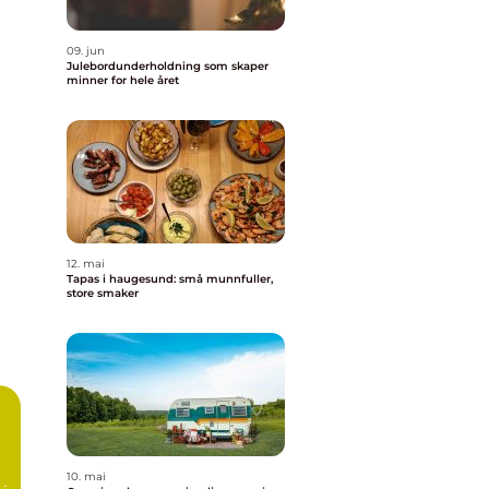
09. jun
Julebordunderholdning som skaper
minner for hele året
12. mai
Tapas i haugesund: små munnfuller,
store smaker
10. mai