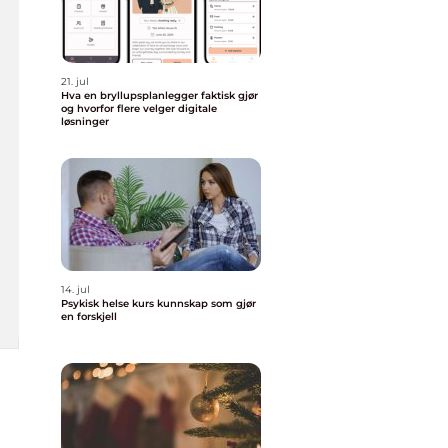
21. jul
Hva en bryllupsplanlegger faktisk gjør
og hvorfor flere velger digitale
løsninger
14. jul
Psykisk helse kurs kunnskap som gjør
en forskjell