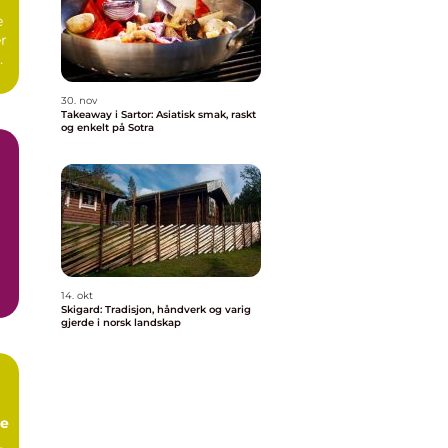
e
r
30. nov
Takeaway i Sartor: Asiatisk smak, raskt
og enkelt på Sotra
14. okt
Skigard: Tradisjon, håndverk og varig
gjerde i norsk landskap
se