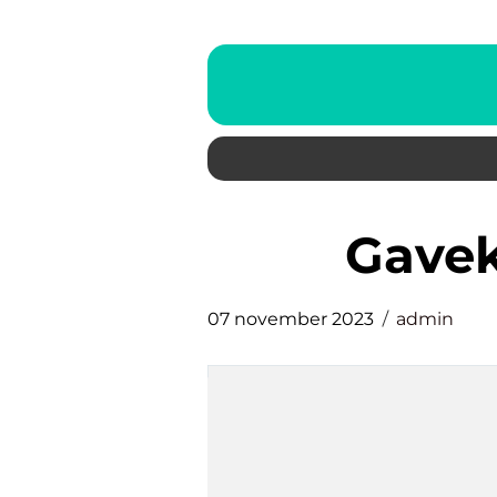
gave
07 november 2023
admin