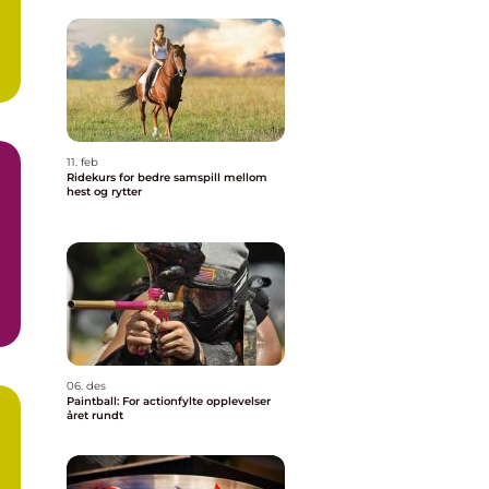
11. feb
Ridekurs for bedre samspill mellom
hest og rytter
06. des
Paintball: For actionfylte opplevelser
året rundt