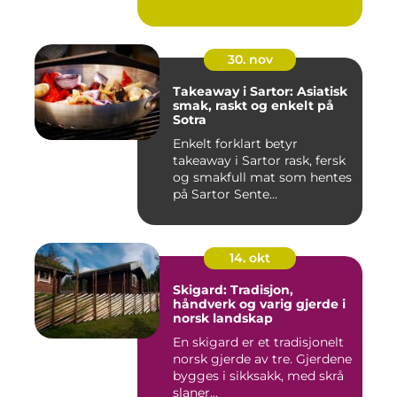
30. nov
Takeaway i Sartor: Asiatisk
smak, raskt og enkelt på
Sotra
Enkelt forklart betyr
takeaway i Sartor rask, fersk
og smakfull mat som hentes
på Sartor Sente...
14. okt
Skigard: Tradisjon,
håndverk og varig gjerde i
norsk landskap
En skigard er et tradisjonelt
norsk gjerde av tre. Gjerdene
bygges i sikksakk, med skrå
slaner...