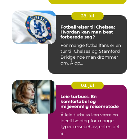
28. jul
Fotballreiser til Chelsea:
Hvordan kan man best
forberede seg?
For mange fotballfans er en
tur til Chelsea og Stamford
Bridge noe man drømmer
om. Å op...
03. jul
Leie turbuss: En
komfortabel og
miljøvennlig reisemetode
Å leie turbuss kan være en
ideell løsning for mange
typer reisebehov, enten det
g...