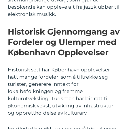
besøkende kan oppleve alt fra jazzklubber til
elektronisk musikk.
Historisk Gjennomgang av
Fordeler og Ulemper med
København Opplevelser
Historisk sett har København opplevelser
hatt mange fordeler, som å tiltrekke seg
turister, generere inntekt for
lokalbefolkningen og fremme
kulturutveksling. Turismen har bidratt til
økonomisk vekst, utvikling av infrastruktur
og opprettholdelse av kulturarv.
Imidlertid har økt turisme også ført til noen