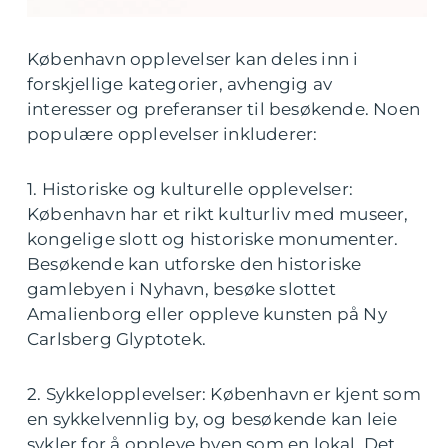
København opplevelser kan deles inn i
forskjellige kategorier, avhengig av
interesser og preferanser til besøkende. Noen
populære opplevelser inkluderer:
1. Historiske og kulturelle opplevelser:
København har et rikt kulturliv med museer,
kongelige slott og historiske monumenter.
Besøkende kan utforske den historiske
gamlebyen i Nyhavn, besøke slottet
Amalienborg eller oppleve kunsten på Ny
Carlsberg Glyptotek.
2. Sykkelopplevelser: København er kjent som
en sykkelvennlig by, og besøkende kan leie
sykler for å oppleve byen som en lokal. Det