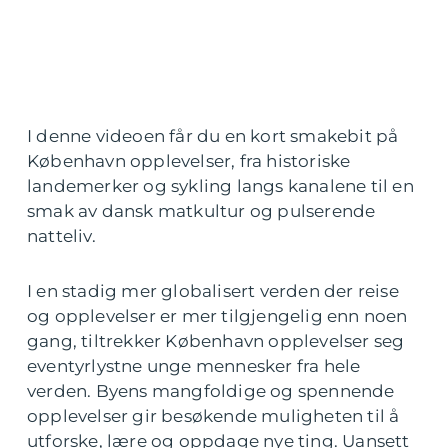
I denne videoen får du en kort smakebit på
København opplevelser, fra historiske
landemerker og sykling langs kanalene til en
smak av dansk matkultur og pulserende
natteliv.
I en stadig mer globalisert verden der reise
og opplevelser er mer tilgjengelig enn noen
gang, tiltrekker København opplevelser seg
eventyrlystne unge mennesker fra hele
verden. Byens mangfoldige og spennende
opplevelser gir besøkende muligheten til å
utforske, lære og oppdage nye ting. Uansett