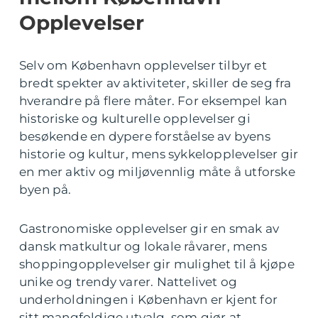
Opplevelser
Selv om København opplevelser tilbyr et
bredt spekter av aktiviteter, skiller de seg fra
hverandre på flere måter. For eksempel kan
historiske og kulturelle opplevelser gi
besøkende en dypere forståelse av byens
historie og kultur, mens sykkelopplevelser gir
en mer aktiv og miljøvennlig måte å utforske
byen på.
Gastronomiske opplevelser gir en smak av
dansk matkultur og lokale råvarer, mens
shoppingopplevelser gir mulighet til å kjøpe
unike og trendy varer. Nattelivet og
underholdningen i København er kjent for
sitt mangfoldige utvalg, som gjør at