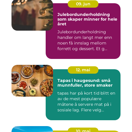
09. jun
Julebordunderholdning
som skaper minner for hele
året
Julebordunderholdning
handler om langt mer enn
noen få innslag mellom
forrett og dessert. Et g...
12. mai
Tapas i haugesund: små
munnfuller, store smaker
tapas har på kort tid blitt en
av de mest populære
måtene å servere mat på i
sosiale lag. Flere velg...
10. mai