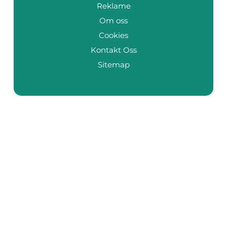
Reklame
Om oss
Cookies
Kontakt Oss
Sitemap