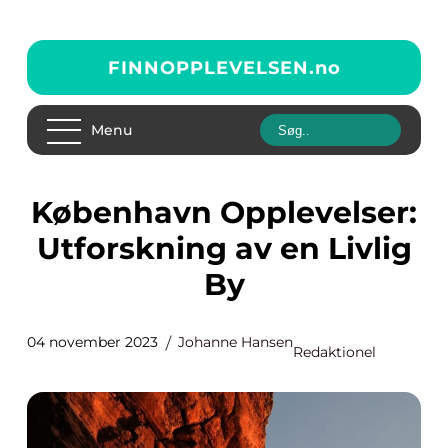
FINNOPPLEVELSEN.
no
Menu
København Opplevelser:
Utforskning av en Livlig
By
04 november 2023
Johanne Hansen
Redaktionel