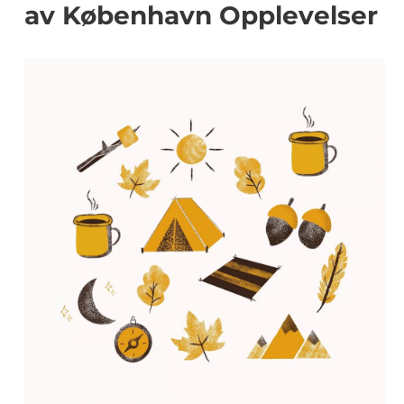
av København Opplevelser