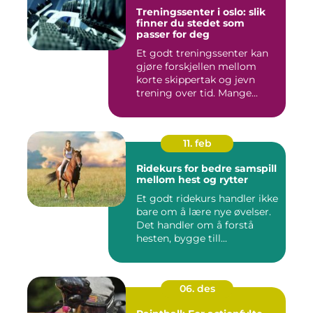
Treningssenter i oslo: slik
finner du stedet som
passer for deg
Et godt treningssenter kan
gjøre forskjellen mellom
korte skippertak og jevn
trening over tid. Mange...
11. feb
Ridekurs for bedre samspill
mellom hest og rytter
Et godt ridekurs handler ikke
bare om å lære nye øvelser.
Det handler om å forstå
hesten, bygge till...
06. des