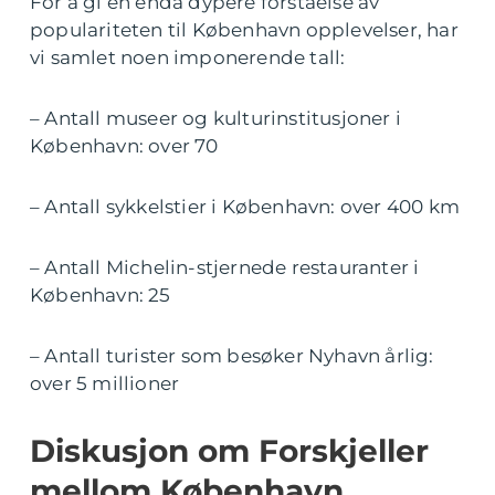
For å gi en enda dypere forståelse av
populariteten til København opplevelser, har
vi samlet noen imponerende tall:
– Antall museer og kulturinstitusjoner i
København: over 70
– Antall sykkelstier i København: over 400 km
– Antall Michelin-stjernede restauranter i
København: 25
– Antall turister som besøker Nyhavn årlig:
over 5 millioner
Diskusjon om Forskjeller
mellom København