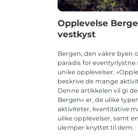
Opplevelse Berge
vestkyst
Bergen, den vakre byen omg
paradis for eventyrlyst
unike opplevelser. «Opple
beskrive de mange aktivit
Denne artikkelen vil gi d
Bergen» er, de ulike typ
aktiviteter, kvantitative
ulike opplevelser, samt e
ulemper knyttet til dem.