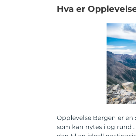
Hva er Opplevels
Opplevelse Bergen er en s
som kan nytes i og rundt