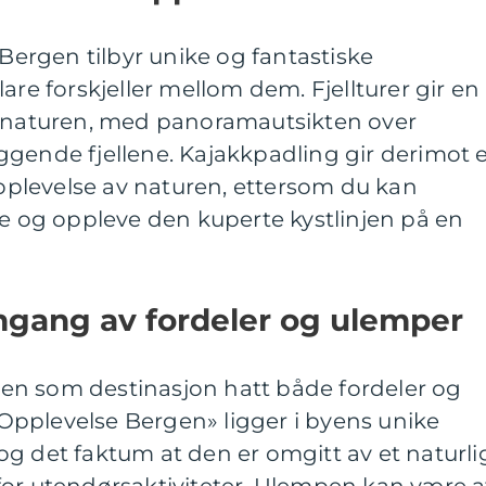
 Bergen tilbyr unike og fantastiske
are forskjeller mellom dem. Fjellturer gir en
d naturen, med panoramautsikten over
ggende fjellene. Kajakkpadling gir derimot 
plevelse av naturen, ettersom du kan
ne og oppleve den kuperte kystlinjen på en
mgang av fordeler og ulemper
en som destinasjon hatt både fordeler og
pplevelse Bergen» ligger i byens unike
g det faktum at den er omgitt av et naturli