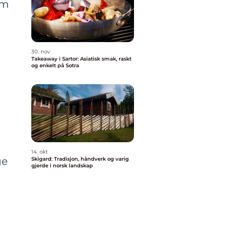
om
30. nov
Takeaway i Sartor: Asiatisk smak, raskt
og enkelt på Sotra
14. okt
ge
Skigard: Tradisjon, håndverk og varig
gjerde i norsk landskap