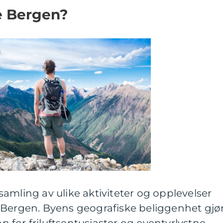
e Bergen?
amling av ulike aktiviteter og opplevelser
 Bergen. Byens geografiske beliggenhet gjø