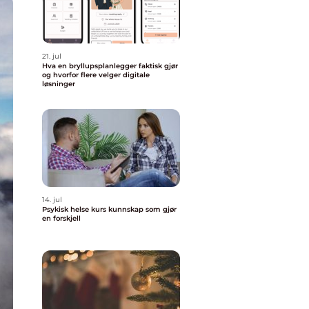
21. jul
Hva en bryllupsplanlegger faktisk gjør
og hvorfor flere velger digitale
løsninger
14. jul
Psykisk helse kurs kunnskap som gjør
en forskjell