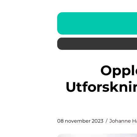
Opplevelse Bergen
Utforskni
08 november 2023
Johanne H