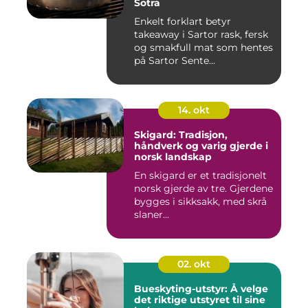
Sotra
Enkelt forklart betyr
takeaway i Sartor rask, fersk
og smakfull mat som hentes
på Sartor Sente...
14. okt
Skigard: Tradisjon,
håndverk og varig gjerde i
norsk landskap
En skigard er et tradisjonelt
norsk gjerde av tre. Gjerdene
bygges i sikksakk, med skrå
slaner...
02. okt
Bueskyting-utstyr: Å velge
det riktige utstyret til sine