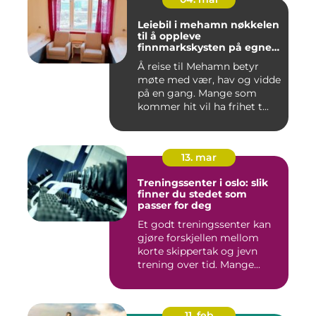
Leiebil i mehamn nøkkelen
til å oppleve
finnmarkskysten på egne
premisser
Å reise til Mehamn betyr
møte med vær, hav og vidde
på en gang. Mange som
kommer hit vil ha frihet t...
13. mar
Treningssenter i oslo: slik
finner du stedet som
passer for deg
Et godt treningssenter kan
gjøre forskjellen mellom
korte skippertak og jevn
trening over tid. Mange...
11. feb