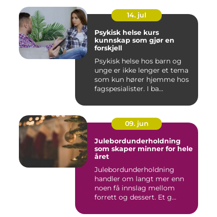
14. jul
Psykisk helse kurs
kunnskap som gjør en
forskjell
Psykisk helse hos barn og
unge er ikke lenger et tema
som kun hører hjemme hos
fagspesialister. I ba...
09. jun
Julebordunderholdning
som skaper minner for hele
året
Julebordunderholdning
handler om langt mer enn
noen få innslag mellom
forrett og dessert. Et g...