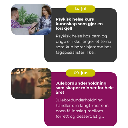
14. jul
Psykisk helse kurs
kunnskap som gjør en
forskjell
Psykisk helse hos barn og
unge er ikke lenger et tema
som kun hører hjemme hos
fagspesialister. I ba...
09. jun
Julebordunderholdning
som skaper minner for hele
året
Julebordunderholdning
handler om langt mer enn
noen få innslag mellom
forrett og dessert. Et g...