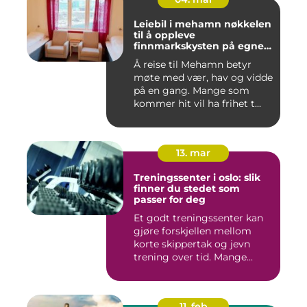
Leiebil i mehamn nøkkelen
til å oppleve
finnmarkskysten på egne
premisser
Å reise til Mehamn betyr
møte med vær, hav og vidde
på en gang. Mange som
kommer hit vil ha frihet t...
13. mar
Treningssenter i oslo: slik
finner du stedet som
passer for deg
Et godt treningssenter kan
gjøre forskjellen mellom
korte skippertak og jevn
trening over tid. Mange...
11. feb