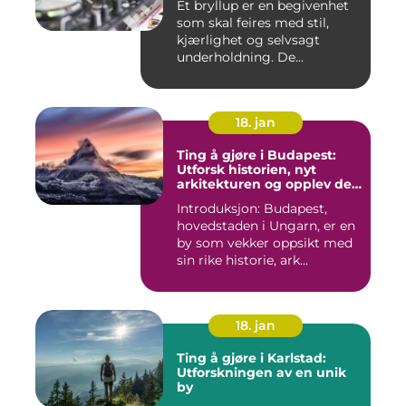
Et bryllup er en begivenhet
som skal feires med stil,
kjærlighet og selvsagt
underholdning. De...
18. jan
Ting å gjøre i Budapest:
Utforsk historien, nyt
arkitekturen og opplev det
pulserende nattelivet
Introduksjon: Budapest,
hovedstaden i Ungarn, er en
by som vekker oppsikt med
sin rike historie, ark...
18. jan
Ting å gjøre i Karlstad:
Utforskningen av en unik
by