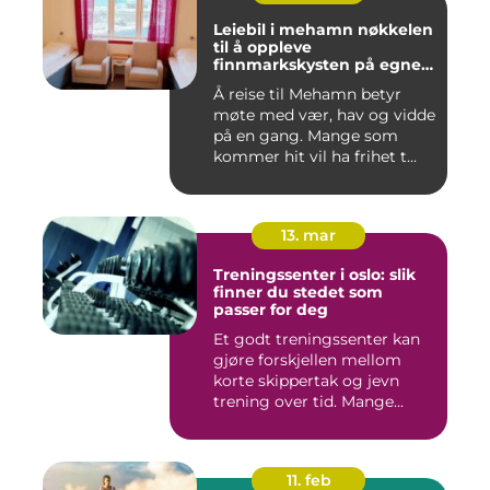
Leiebil i mehamn nøkkelen
til å oppleve
finnmarkskysten på egne
premisser
Å reise til Mehamn betyr
møte med vær, hav og vidde
på en gang. Mange som
kommer hit vil ha frihet t...
13. mar
Treningssenter i oslo: slik
finner du stedet som
passer for deg
Et godt treningssenter kan
gjøre forskjellen mellom
korte skippertak og jevn
trening over tid. Mange...
11. feb