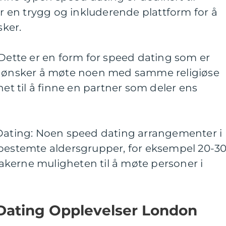
en trygg og inkluderende plattform for å
ker.
 Dette er en form for speed dating som er
m ønsker å møte noen med samme religiøse
het til å finne en partner som deler ens
 Dating: Noen speed dating arrangementer i
 bestemte aldersgrupper, for eksempel 20-3
ltakerne muligheten til å møte personer i
ating Opplevelser London