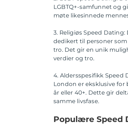
LGBTQ+-samfunnet og gir 
møte likesinnede mennes
3. Religiøs Speed Dating:
dedikert til personer so
tro. Det gir en unik mulig
verdier og tro.
4. Aldersspesifikk Speed
London er eksklusive for
år eller 40+. Dette gir de
samme livsfase.
Populære Speed D