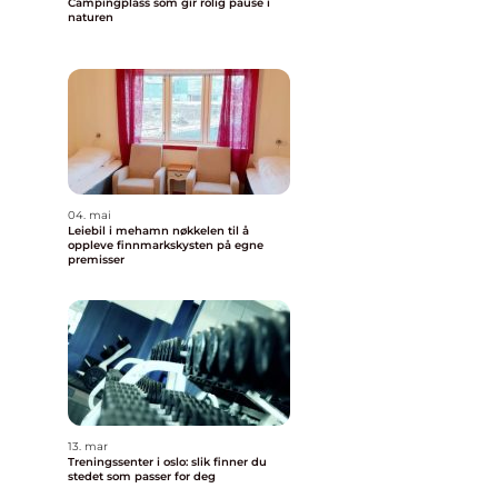
Campingplass som gir rolig pause i
naturen
04. mai
Leiebil i mehamn nøkkelen til å
oppleve finnmarkskysten på egne
premisser
13. mar
Treningssenter i oslo: slik finner du
stedet som passer for deg