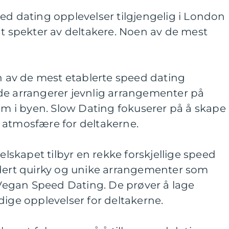
ed dating opplevelser tilgjengelig i London
dt spekter av deltakere. Noen av de mest
en av de mest etablerte speed dating
de arrangerer jevnlig arrangementer på
 om i byen. Slow Dating fokuserer på å skape
 atmosfære for deltakerne.
selskapet tilbyr en rekke forskjellige speed
udert quirky og unike arrangementer som
egan Speed Dating. De prøver å lage
e opplevelser for deltakerne.