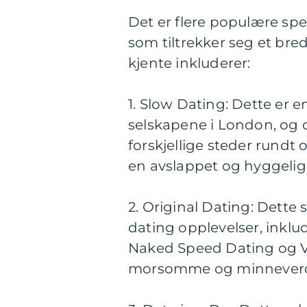
Det er flere populære spe
som tiltrekker seg et bre
kjente inkluderer:
1. Slow Dating: Dette er 
selskapene i London, og 
forskjellige steder rundt
en avslappet og hyggelig
2. Original Dating: Dette 
dating opplevelser, inkl
Naked Speed Dating og V
morsomme og minneverdig