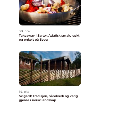
30. nov
Takeaway i Sartor: Asiatisk smak, raskt
og enkelt på Sotra
14. okt
Skigard: Tradisjon, håndverk og varig
gjerde i norsk landskap