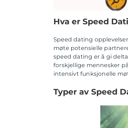
Hva er Speed Dat
Speed dating opplevelser
møte potensielle partnere
speed dating er å gi del
forskjellige mennesker på
intensivt funksjonelle møt
Typer av Speed D