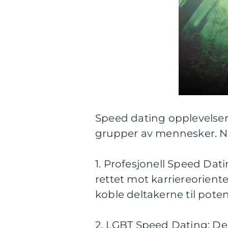
Speed dating opplevelser 
grupper av mennesker. N
1. Profesjonell Speed Dat
rettet mot karriereorient
koble deltakerne til poten
2. LGBT Speed Dating: De