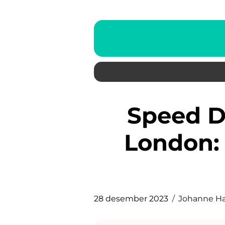
Speed Dating Opplevelse
London:
28 desember 2023
Johanne H