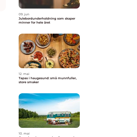
09. jun
Julebordunderholdning som skaper
minner for hele året
k
12. mai
Tapas i haugesund: små munnfuller,
store smaker
10. mai