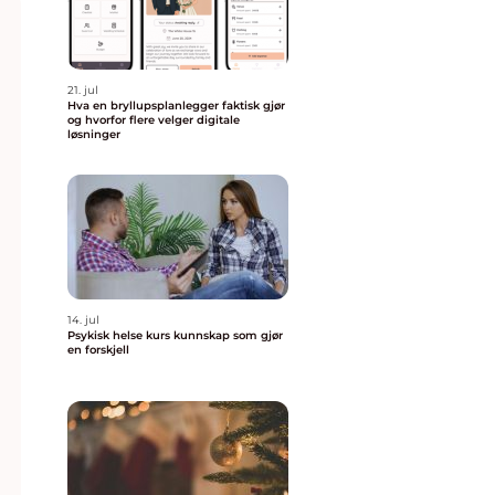
21. jul
Hva en bryllupsplanlegger faktisk gjør
og hvorfor flere velger digitale
løsninger
14. jul
Psykisk helse kurs kunnskap som gjør
en forskjell