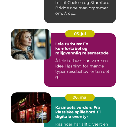
tur til Chelsea og Stamford
Bridge noe man drømmer
om. Å op...
03. jul
Leie turbuss: En
komfortabel og
miljøvennlig reisemetode
Å leie turbuss kan være en
ideell løsning for mange
typer reisebehov, enten det
g...
06. mai
Kasinoets verden: Fra
klassiske spillebord til
digitale eventyr
Kasinoer har alltid vært en