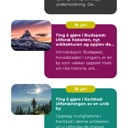
underholdning. De...
18. jan
Ting å gjøre i Budapest:
Utforsk historien, nyt
arkitekturen og opplev det
pulserende nattelivet
Introduksjon: Budapest,
hovedstaden i Ungarn, er en
by som vekker oppsikt med
sin rike historie, ark...
18. jan
Ting å gjøre i Karlstad:
Utforskningen av en unik
by
Oppdag mulighetene i
Karlstad I denne artikkelen
vil vi utforske de mange