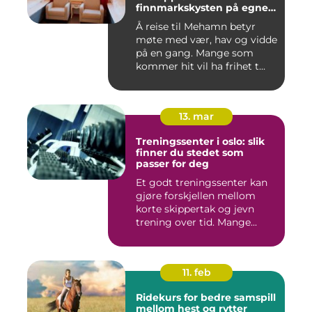
finnmarkskysten på egne
premisser
Å reise til Mehamn betyr
møte med vær, hav og vidde
på en gang. Mange som
kommer hit vil ha frihet t...
13. mar
Treningssenter i oslo: slik
finner du stedet som
passer for deg
Et godt treningssenter kan
gjøre forskjellen mellom
korte skippertak og jevn
trening over tid. Mange...
11. feb
Ridekurs for bedre samspill
mellom hest og rytter