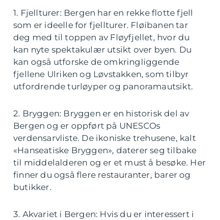
1. Fjellturer: Bergen har en rekke flotte fjell
som er ideelle for fjellturer. Fløibanen tar
deg med til toppen av Fløyfjellet, hvor du
kan nyte spektakulær utsikt over byen. Du
kan også utforske de omkringliggende
fjellene Ulriken og Løvstakken, som tilbyr
utfordrende turløyper og panoramautsikt.
2. Bryggen: Bryggen er en historisk del av
Bergen og er oppført på UNESCOs
verdensarvliste. De ikoniske trehusene, kalt
«Hanseatiske Bryggen», daterer seg tilbake
til middelalderen og er et must å besøke. Her
finner du også flere restauranter, barer og
butikker.
3. Akvariet i Bergen: Hvis du er interessert i