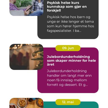
Psykisk helse kurs
kunnskap som gjør en
forskjell
Psykisk helse hos barn og
unge er ikke lenger et tema
som kun hører hjemme hos
fagspesialister. I ba...
09. jun
Julebordunderholdning
som skaper minner for hele
året
Julebordunderholdning
handler om langt mer enn
noen få innslag mellom
forrett og dessert. Et g...
12. mai