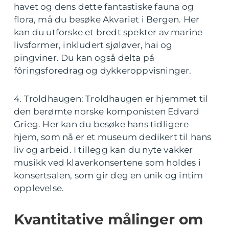
havet og dens dette fantastiske fauna og
flora, må du besøke Akvariet i Bergen. Her
kan du utforske et bredt spekter av marine
livsformer, inkludert sjøløver, hai og
pingviner. Du kan også delta på
fôringsforedrag og dykkeroppvisninger.
4. Troldhaugen: Troldhaugen er hjemmet til
den berømte norske komponisten Edvard
Grieg. Her kan du besøke hans tidligere
hjem, som nå er et museum dedikert til hans
liv og arbeid. I tillegg kan du nyte vakker
musikk ved klaverkonsertene som holdes i
konsertsalen, som gir deg en unik og intim
opplevelse.
Kvantitative målinger om