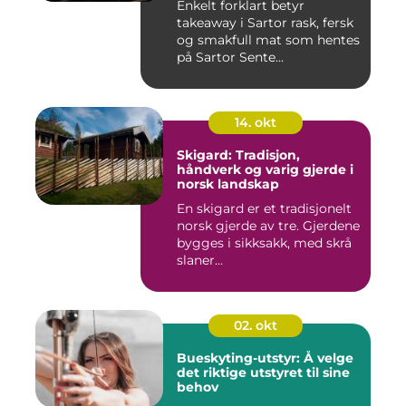
Enkelt forklart betyr
takeaway i Sartor rask, fersk
og smakfull mat som hentes
på Sartor Sente...
14. okt
Skigard: Tradisjon,
håndverk og varig gjerde i
norsk landskap
En skigard er et tradisjonelt
norsk gjerde av tre. Gjerdene
bygges i sikksakk, med skrå
slaner...
02. okt
Bueskyting-utstyr: Å velge
det riktige utstyret til sine
behov