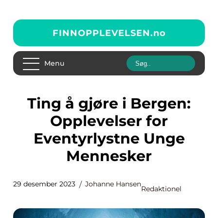
FINNOPPLEVELSEN.
no
Menu
Ting å gjøre i Bergen:
Opplevelser for
Eventyrlystne Unge
Mennesker
29 desember 2023
Johanne Hansen
Redaktionel