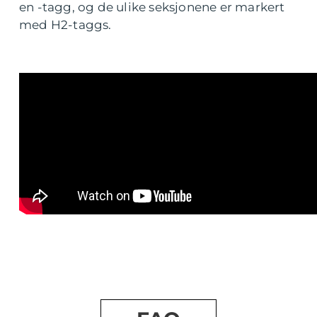
en -tagg, og de ulike seksjonene er markert
med H2-taggs.