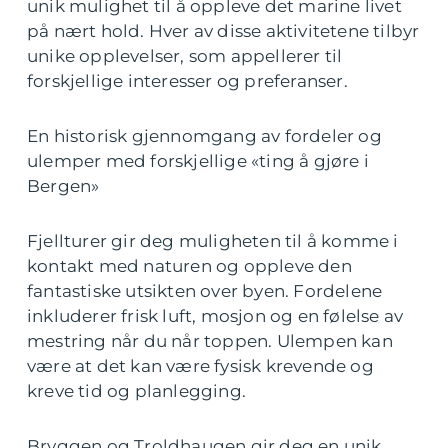
unik mulighet til å oppleve det marine livet
på nært hold. Hver av disse aktivitetene tilbyr
unike opplevelser, som appellerer til
forskjellige interesser og preferanser.
En historisk gjennomgang av fordeler og
ulemper med forskjellige «ting å gjøre i
Bergen»
Fjellturer gir deg muligheten til å komme i
kontakt med naturen og oppleve den
fantastiske utsikten over byen. Fordelene
inkluderer frisk luft, mosjon og en følelse av
mestring når du når toppen. Ulempen kan
være at det kan være fysisk krevende og
kreve tid og planlegging.
Bryggen og Troldhaugen gir deg en unik