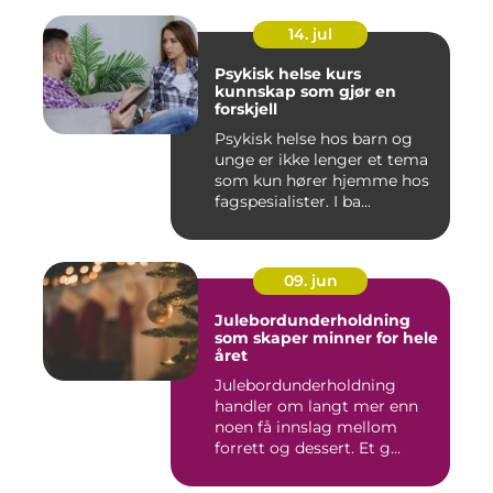
14. jul
Psykisk helse kurs
kunnskap som gjør en
forskjell
Psykisk helse hos barn og
unge er ikke lenger et tema
som kun hører hjemme hos
fagspesialister. I ba...
09. jun
Julebordunderholdning
som skaper minner for hele
året
Julebordunderholdning
handler om langt mer enn
noen få innslag mellom
forrett og dessert. Et g...