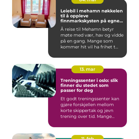
Leiebil i mehamn nøkkelen
til å oppleve
finnmarkskysten på egne
premisser
Å reise til Mehamn betyr
møte med vær, hav og vidde
på en gang. Mange som
kommer hit vil ha frihet t...
13. mar
Treningssenter i oslo: slik
finner du stedet som
passer for deg
Et godt treningssenter kan
gjøre forskjellen mellom
korte skippertak og jevn
trening over tid. Mange...
11. feb