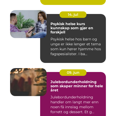
14. jul
Psykisk helse kurs
kunnskap som gjør en
forskjell
Psykisk helse hos barn og
unge er ikke lenger et tema
som kun hører hjemme hos
fagspesialister. I ba...
09. jun
Julebordunderholdning
som skaper minner for hele
året
Julebordunderholdning
handler om langt mer enn
noen få innslag mellom
forrett og dessert. Et g...