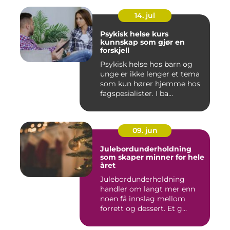
14. jul
Psykisk helse kurs
kunnskap som gjør en
forskjell
Psykisk helse hos barn og
unge er ikke lenger et tema
som kun hører hjemme hos
fagspesialister. I ba...
09. jun
Julebordunderholdning
som skaper minner for hele
året
Julebordunderholdning
handler om langt mer enn
noen få innslag mellom
forrett og dessert. Et g...