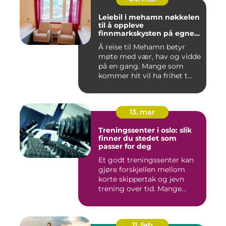
Leiebil i mehamn nøkkelen
til å oppleve
finnmarkskysten på egne
premisser
Å reise til Mehamn betyr
møte med vær, hav og vidde
på en gang. Mange som
kommer hit vil ha frihet t...
13. mar
Treningssenter i oslo: slik
finner du stedet som
passer for deg
Et godt treningssenter kan
gjøre forskjellen mellom
korte skippertak og jevn
trening over tid. Mange...
11. feb