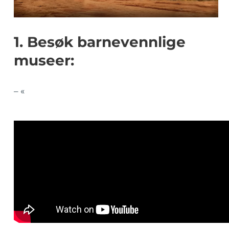
1. Besøk barnevennlige
museer:
– «