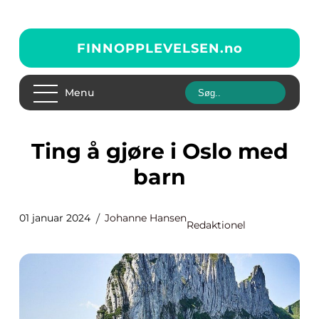
FINNOPPLEVELSEN.
no
Menu
Ting å gjøre i Oslo med
barn
01 januar 2024
Johanne Hansen
Redaktionel