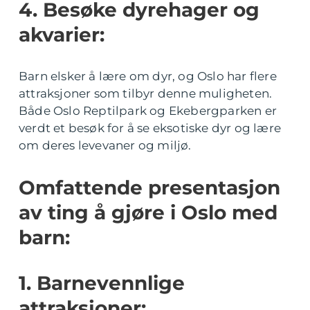
4. Besøke dyrehager og
akvarier:
Barn elsker å lære om dyr, og Oslo har flere
attraksjoner som tilbyr denne muligheten.
Både Oslo Reptilpark og Ekebergparken er
verdt et besøk for å se eksotiske dyr og lære
om deres levevaner og miljø.
Omfattende presentasjon
av ting å gjøre i Oslo med
barn:
1. Barnevennlige
attraksjoner: