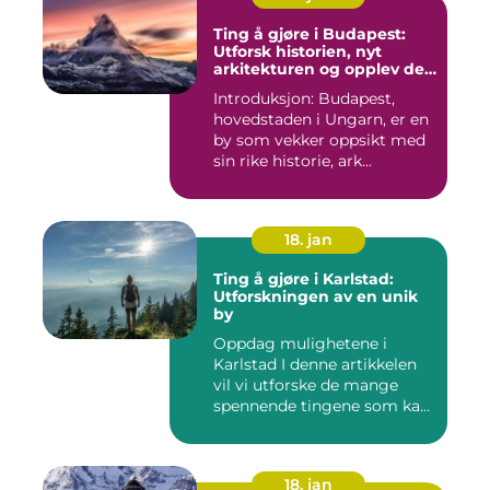
Ting å gjøre i Budapest:
Utforsk historien, nyt
arkitekturen og opplev det
pulserende nattelivet
Introduksjon: Budapest,
hovedstaden i Ungarn, er en
by som vekker oppsikt med
sin rike historie, ark...
18. jan
Ting å gjøre i Karlstad:
Utforskningen av en unik
by
Oppdag mulighetene i
Karlstad I denne artikkelen
vil vi utforske de mange
spennende tingene som kan
...
18. jan