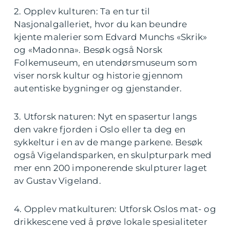
2. Opplev kulturen: Ta en tur til
Nasjonalgalleriet, hvor du kan beundre
kjente malerier som Edvard Munchs «Skrik»
og «Madonna». Besøk også Norsk
Folkemuseum, en utendørsmuseum som
viser norsk kultur og historie gjennom
autentiske bygninger og gjenstander.
3. Utforsk naturen: Nyt en spasertur langs
den vakre fjorden i Oslo eller ta deg en
sykkeltur i en av de mange parkene. Besøk
også Vigelandsparken, en skulpturpark med
mer enn 200 imponerende skulpturer laget
av Gustav Vigeland.
4. Opplev matkulturen: Utforsk Oslos mat- og
drikkescene ved å prøve lokale spesialiteter