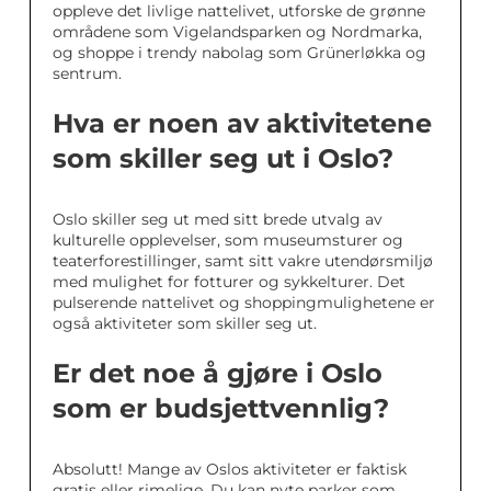
oppleve det livlige nattelivet, utforske de grønne
områdene som Vigelandsparken og Nordmarka,
og shoppe i trendy nabolag som Grünerløkka og
sentrum.
Hva er noen av aktivitetene
som skiller seg ut i Oslo?
Oslo skiller seg ut med sitt brede utvalg av
kulturelle opplevelser, som museumsturer og
teaterforestillinger, samt sitt vakre utendørsmiljø
med mulighet for fotturer og sykkelturer. Det
pulserende nattelivet og shoppingmulighetene er
også aktiviteter som skiller seg ut.
Er det noe å gjøre i Oslo
som er budsjettvennlig?
Absolutt! Mange av Oslos aktiviteter er faktisk
gratis eller rimelige. Du kan nyte parker som