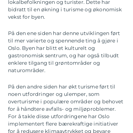
lokalbefolkningen og turister. Dette har
bidratt til en økning i turisme og økonomisk
vekst for byen.
På den ene siden har denne utviklingen ført
til mer varierte og spennende ting å gjøre i
Oslo. Byen har blitt et kulturelt og
gastronomisk sentrum, og har også tilbudt
enklere tilgang til grøntområder og
naturområder.
På den andre siden har økt turisme ført til
noen utfordringer og ulemper, som
overturisme i populære områder og behovet
for å håndtere avfalls- og miljøproblemer.
For å takle disse utfordringene har Oslo
implementert flere bærekraftige initiativer
for å redusere klimaavtrykket og bevare