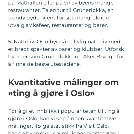
på Mathallen eller på en av byens mange
restauranter. Ta en tur til Grünerløkka, en
trendy bydel kjent for sitt mangfoldige
utvalg av kafeer, restauranter og barer.
5. Natteliv: Oslo byr på et livlig natteliv med
et bredt spekter av barer og klubber. Utforsk
bydeler som Grünerløkka og Aker Brygge for
å finne de beste utestedene.
Kvantitative målinger om
«ting å gjøre i Oslo»
For å gi et innblikk i populariteten til ting å
gjøre i Oslo, kan vi se på noen kvantitative
målinger. Ifølge statistikk fra Visit Oslo,
hadde byen over 4,9 millioner gjestedøgn i