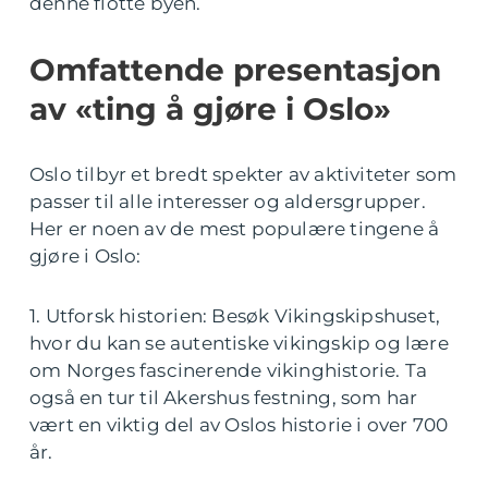
denne flotte byen.
Omfattende presentasjon
av «ting å gjøre i Oslo»
Oslo tilbyr et bredt spekter av aktiviteter som
passer til alle interesser og aldersgrupper.
Her er noen av de mest populære tingene å
gjøre i Oslo:
1. Utforsk historien: Besøk Vikingskipshuset,
hvor du kan se autentiske vikingskip og lære
om Norges fascinerende vikinghistorie. Ta
også en tur til Akershus festning, som har
vært en viktig del av Oslos historie i over 700
år.