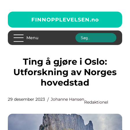
FINNOPPLEVELSEN.
no
Menu
Ting å gjøre i Oslo:
Utforskning av Norges
hovedstad
29 desember 2023
Johanne Hansen
Redaktionel