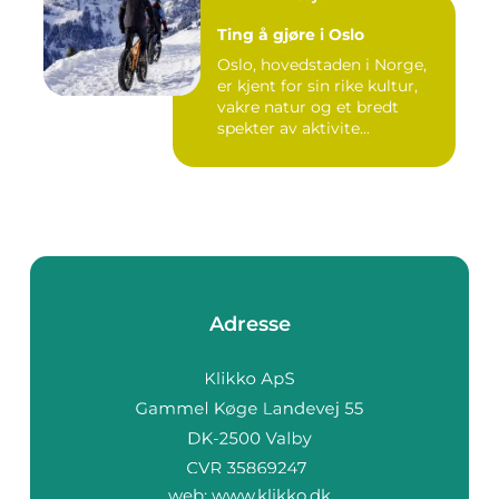
Ting å gjøre i Oslo
Oslo, hovedstaden i Norge,
er kjent for sin rike kultur,
vakre natur og et bredt
spekter av aktivite...
Adresse
web:
www.klikko.dk