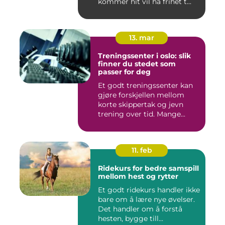
kommer hit vil ha frihet t...
13. mar
Treningssenter i oslo: slik
finner du stedet som
passer for deg
Et godt treningssenter kan
gjøre forskjellen mellom
korte skippertak og jevn
trening over tid. Mange...
11. feb
Ridekurs for bedre samspill
mellom hest og rytter
Et godt ridekurs handler ikke
bare om å lære nye øvelser.
Det handler om å forstå
hesten, bygge till...