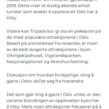
2019. Dette viser et stadig økende antall
turister som ønsker å oppleve alt Oslo har å
tilby.
Videre kan Tripadvisor gi oss en pekepinn på
de mest populære attraksjonene i Oslo.
Basert på anmeldelser fra reisende, er noen
av de best rangerte attraksjonene i byen
Vikingskipshuset, Vigelandsparken,
Nasjonalgalleriet og Akershus festning.
Diskusjon om hvordan forskjellige «ting å
gjøre i Oslo» skiller seg fra hverandre
Det som gjør ting å gjøre i Oslo unike, er den
varierte blandingen av opplevelser byen har
å tilby. Mens noen attraksjoner fokuserer på å