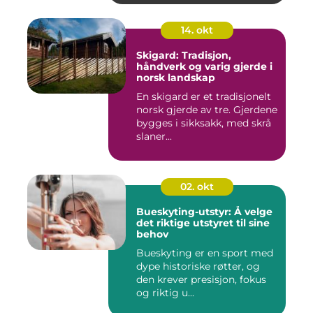
14. okt
Skigard: Tradisjon,
håndverk og varig gjerde i
norsk landskap
En skigard er et tradisjonelt
norsk gjerde av tre. Gjerdene
bygges i sikksakk, med skrå
slaner...
02. okt
Bueskyting-utstyr: Å velge
det riktige utstyret til sine
behov
Bueskyting er en sport med
dype historiske røtter, og
den krever presisjon, fokus
og riktig u...