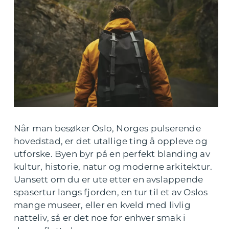
Når man besøker Oslo, Norges pulserende
hovedstad, er det utallige ting å oppleve og
utforske. Byen byr på en perfekt blanding av
kultur, historie, natur og moderne arkitektur.
Uansett om du er ute etter en avslappende
spasertur langs fjorden, en tur til et av Oslos
mange museer, eller en kveld med livlig
natteliv, så er det noe for enhver smak i