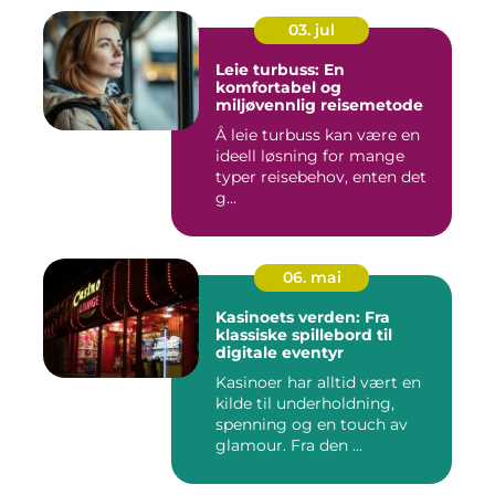
03. jul
Leie turbuss: En
komfortabel og
miljøvennlig reisemetode
Å leie turbuss kan være en
ideell løsning for mange
typer reisebehov, enten det
g...
06. mai
Kasinoets verden: Fra
klassiske spillebord til
digitale eventyr
Kasinoer har alltid vært en
kilde til underholdning,
spenning og en touch av
glamour. Fra den ...