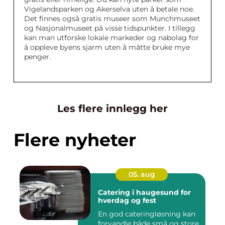
Vigelandsparken og Akerselva uten å betale noe.
Det finnes også gratis museer som Munchmuseet
og Nasjonalmuseet på visse tidspunkter. I tillegg
kan man utforske lokale markeder og nabolag for
å oppleve byens sjarm uten å måtte bruke mye
penger.
Les flere innlegg her
Flere nyheter
05. aug
Catering i haugesund for
hverdag og fest
En god cateringløsning kan
forvandle både små og store